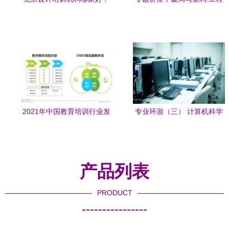
口碑榜单出炉，看看你选的
软件驱动下的土木行业数智
上榜了吗？
化转型
2021年中国教育培训行业发
专业环游（三） 计算机科学
展趋势报告（简版） 教育行
与技术——教育行业软件开
业软件开发
发的探索
产品列表
PRODUCT
----------------