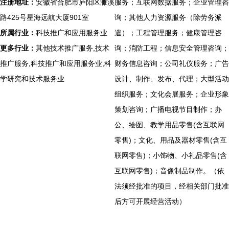
注册地址：
安徽省合肥市庐阳区濉溪
服务；互联网数据服务；企业管理咨
路425号星海远航大厦901室
询；其他人力资源服务（除劳务派
所属行业：
科技推广和应用服务业
遣）；工程管理服务；健康管理咨
更多行业：
其他技术推广服务,技术
询；消防工程；信息安全管理咨询；
推广服务,科技推广和应用服务业,科
财务信息咨询；公司礼仪服务；广告
学研究和技术服务业
设计、制作、发布、代理；大型活动
组织服务；文化会展服务；企业形象
策划咨询；广播电视节目制作；办
公、绘图、教学用品零售(含互联网
零售)；文化、用品及器材零售(含互
联网零售)；小饰物、小礼品零售(含
互联网零售)；音像制品制作。（依
法须经批准的项目，经相关部门批准
后方可开展经营活动）