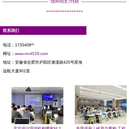
SERVICE ITEM
----------------
联系我们
电话：1733408**
网址：
www.mrxf119.com
地址：安徽省合肥市庐阳区濉溪路425号星海
远航大厦901室
北京设计培训机构哪家好？
专题讲座丨破局与重构:工程