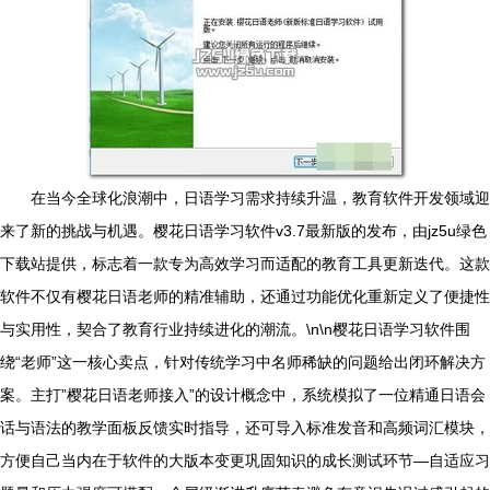
在当今全球化浪潮中，日语学习需求持续升温，教育软件开发领域迎
来了新的挑战与机遇。樱花日语学习软件v3.7最新版的发布，由jz5u绿色
下载站提供，标志着一款专为高效学习而适配的教育工具更新迭代。这款
软件不仅有樱花日语老师的精准辅助，还通过功能优化重新定义了便捷性
与实用性，契合了教育行业持续进化的潮流。\n\n樱花日语学习软件围
绕“老师”这一核心卖点，针对传统学习中名师稀缺的问题给出闭环解决方
案。主打”樱花日语老师接入”的设计概念中，系统模拟了一位精通日语会
话与语法的教学面板反馈实时指导，还可导入标准发音和高频词汇模块，
方便自己当内在于软件的大版本变更巩固知识的成长测试环节—自适应习